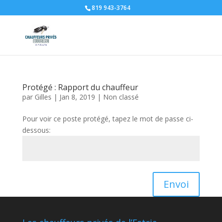
819 943-3764
Protégé : Rapport du chauffeur
par
Gilles
|
Jan 8, 2019
|
Non classé
Pour voir ce poste protégé, tapez le mot de passe ci-
dessous:
Envoi